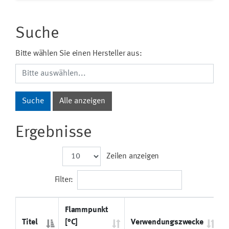
Suche
Bitte wählen Sie einen Hersteller aus:
Ergebnisse
Zeilen anzeigen
Filter:
Flammpunkt
Titel
[°C]
Verwendungszwecke
H