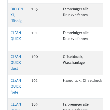
BIOLON
105
Farbreiniger alle
XI,
Druckverfahren
flüssig
CLEAN
101
Farbreiniger alle
QUICK
Druckverfahren
CLEAN
100
Offsetdruck,
QUICK
Waschanlage
dust
CLEAN
101
Flexodruck, Offsetdruck
QUICK
forte
CLEAN
105
Farbreiniger alle