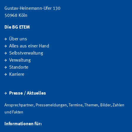
Gustav-Heinemann-Ufer 130
50968 Köln
Die BG ETEM
Über uns
Alles aus einer Hand
Selbstverwaltung
Verwaltung
Standorte
Karriere
Presse / Aktuelles
Ansprechpartner, Pressemeldungen, Termine, Themen, Bilder, Zahlen
und Fakten
Informationen für: