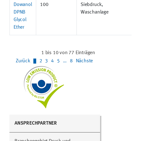
Dowanol
100
Siebdruck,
DPNB
Waschanlage
Glycol
Ether
1 bis 10 von 77 Einträgen
Zurück
1
2
3
4
5
…
8
Nächste
ANSPRECHPARTNER