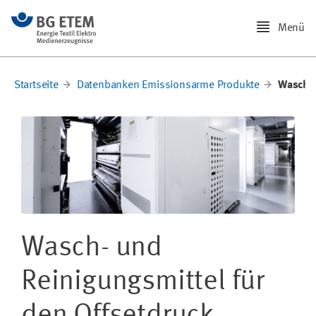
Menü
Startseite
Datenbanken Emissionsarme Produkte
Wasch- 
Wasch- und
Reinigungsmittel für
den Offsetdruck